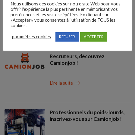
Mécaniciens Scania recrute !
Nous utilisons des cookies sur notre site Web pour vous
offrir l'expérience la plus pertinente en mémorisant vos
préférences et les visites répétées. En cliquant sur
«Accepter», vous consentez à l'utilisation de TOUS les
cookies.
Lire la suite
paramètres cookies
REFUSER
ACCEPTER
Recruteurs, découvrez
Camionjob !
Lire la suite
Professionnels du poids-lourds,
inscrivez-vous sur Camionjob !