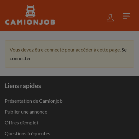
Vous devez être connecté pour accéder à cette page.
Se
connecter
Liens rapides
Présentation de Camionjob
Publier une annonce
Offres d’emploi
Questions fréquentes