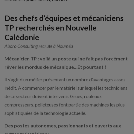
Des chefs d’équipes et mécaniciens
TP recherchés en Nouvelle
Calédonie
Aboro Consulting recrute à Nouméa
Mécanicien TP : v
oilà un poste qui ne fait pas forcément
rêver les mordus de mécanique…Et pourtant !
Il s’agit d’un métier présentant un nombre d’avantages assez
inédit. A commencer par le matériel sur lequel les techniciens
de ce secteur doivent intervenir. Grues, rouleaux
compresseurs, pelleteuses font partie des machines les plus
sophistiquées de la technologie actuelle.
Des postes autonomes, passionnants et ouverts aux
autres mécaniciens :