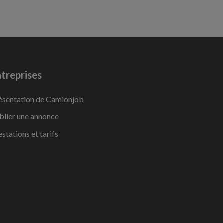
treprises
ésentation de Camionjob
blier une annonce
estations et tarifs