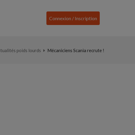
Connexion / Inscription
tualités poids lourds
Mécaniciens Scania recrute !