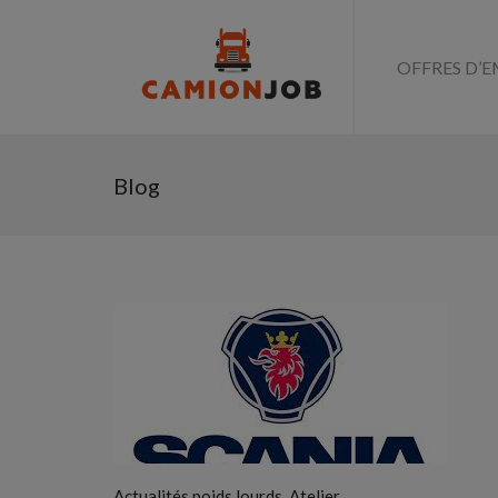
OFFRES D’E
Blog
,
Actualités poids lourds
Atelier