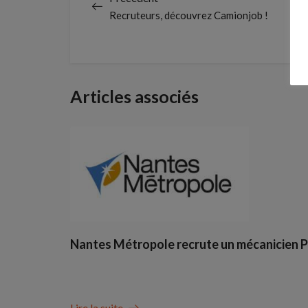
Recruteurs, découvrez Camionjob !
Articles associés
Nantes Métropole recrute un mécanicien 
Lire la suite