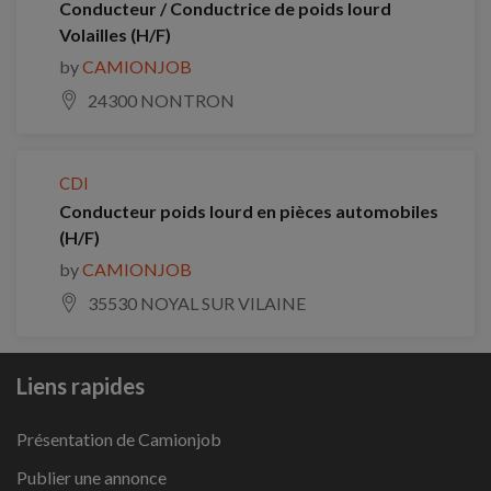
Conducteur / Conductrice de poids lourd
Volailles (H/F)
by
CAMIONJOB
24300 NONTRON
CDI
Conducteur poids lourd en pièces automobiles
(H/F)
by
CAMIONJOB
35530 NOYAL SUR VILAINE
Liens rapides
Présentation de Camionjob
Publier une annonce