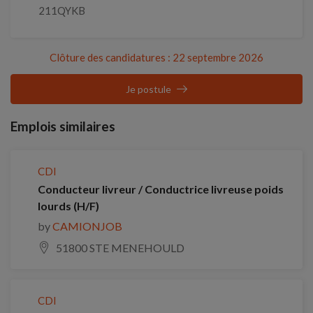
211QYKB
Clôture des candidatures : 22 septembre 2026
Je postule
Emplois similaires
CDI
Conducteur livreur / Conductrice livreuse poids
lourds (H/F)
by
CAMIONJOB
51800 STE MENEHOULD
CDI