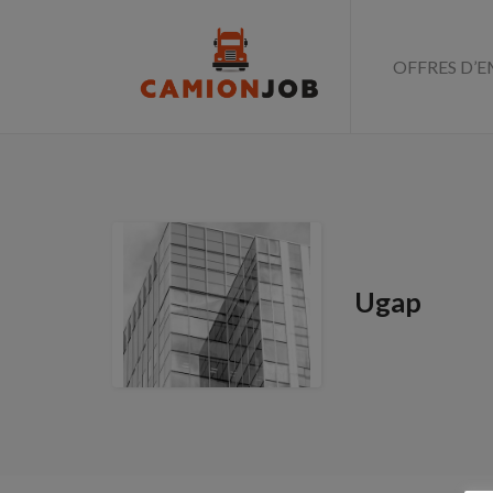
OFFRES D’E
Ugap