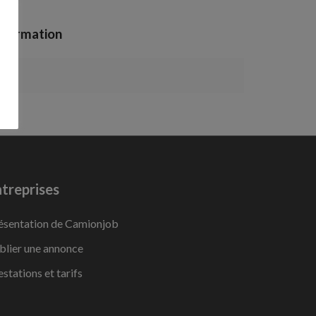
nformation
treprises
ésentation de Camionjob
blier une annonce
estations et tarifs