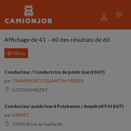
Affichage de
41
–
60
des résultats de 60
Filtres
Conducteur / Conductrice de poids lourd (H/F)
par
TRANSPORTS QUANTIN FRERES
63720 ENNEZAT
Conducteur poids lourd Polybenne / Ampliroll F/H (H/F)
par
SIRMET
19100 Brive-la-Gaillarde