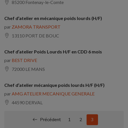
85200 Fontenay-le-Comte
Chef d’atelier en mécanique poids lourds (H/F)
par
ZAMORA TRANSPORT
13110 PORT DE BOUC
Chef d’atelier Poids Lourds H/F en CDD 6 mois
par
BEST DRIVE
72000 LE MANS
Chef d’atelier mécanique poids lourds H/F (H/F)
par
AMG ATELIER MECANIQUE GENERALE
44590 DERVAL
Précédent
1
2
3