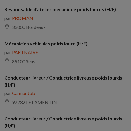
Responsable d’atelier mécanique poids lourds (H/F)
par
PROMAN
33000 Bordeaux
Mécanicien vehicules poids lourd (H/F)
par
PARTNAIRE
89100 Sens
Conducteur livreur / Conductrice livreuse poids lourds
(H/F)
par
CamionJob
97232 LE LAMENTIN
Conducteur livreur / Conductrice livreuse poids lourds
(H/F)