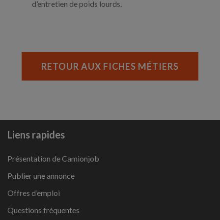
d’entretien de poids lourds.
RETOUR AUX FICHES MÉTIERS
Liens rapides
Présentation de Camionjob
Publier une annonce
Offres d’emploi
Questions fréquentes