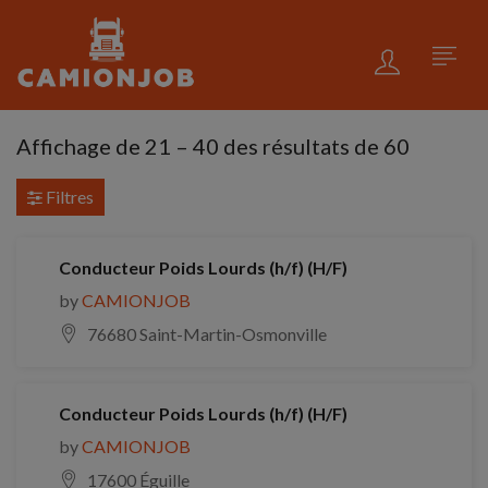
Affichage de
21
–
40
des résultats de 60
Filtres
Conducteur Poids Lourds (h/f) (H/F)
by
CAMIONJOB
76680 Saint-Martin-Osmonville
Conducteur Poids Lourds (h/f) (H/F)
by
CAMIONJOB
17600 Éguille