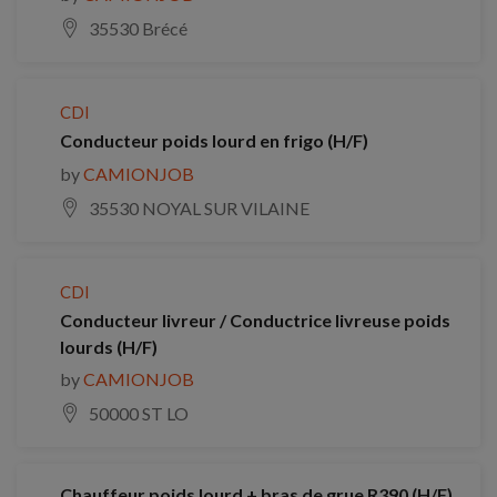
35530 Brécé
CDI
Conducteur poids lourd en frigo (H/F)
by
CAMIONJOB
35530 NOYAL SUR VILAINE
CDI
Conducteur livreur / Conductrice livreuse poids
lourds (H/F)
by
CAMIONJOB
50000 ST LO
Chauffeur poids lourd + bras de grue R390 (H/F)