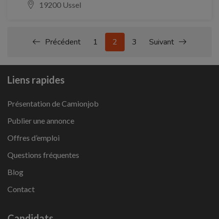
19200 Ussel
Précédent
1
2
3
Suivant
Liens rapides
Présentation de Camionjob
Publier une annonce
Offres d’emploi
Questions fréquentes
Blog
Contact
Candidats